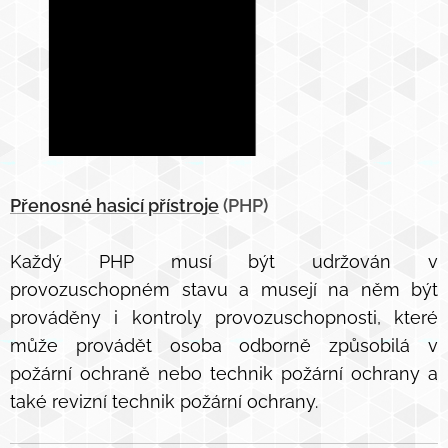
Přenosné hasicí přístroje
(PHP)
Každý PHP musí být udržován v
provozuschopném stavu a musejí na něm být
prováděny i kontroly provozuschopnosti, které
může provádět osoba odborně způsobilá v
požární ochraně nebo technik požární ochrany a
také revizní technik požární ochrany.