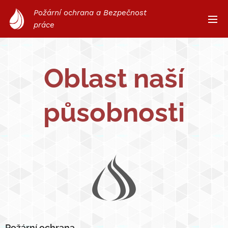
Požární ochrana a Bezpečnost
práce
Oblast naší
působnosti
Požární ochrana