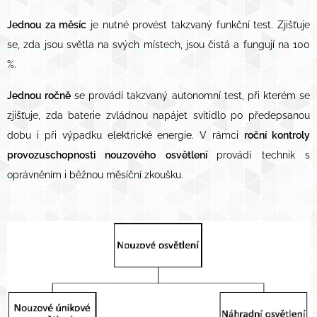
Jednou za měsíc
je nutné provést takzvaný funkční test. Zjišťuje
se, zda jsou světla na svých místech, jsou čistá a fungují na 100
%.
Jednou ročně
se provádí takzvaný autonomní test, při kterém se
zjišťuje, zda baterie zvládnou napájet svítidlo po předepsanou
dobu i při výpadku elektrické energie. V rámci
roční kontroly
provozuschopnosti nouzového osvětlení
provádí technik s
oprávněním i běžnou měsíční zkoušku.