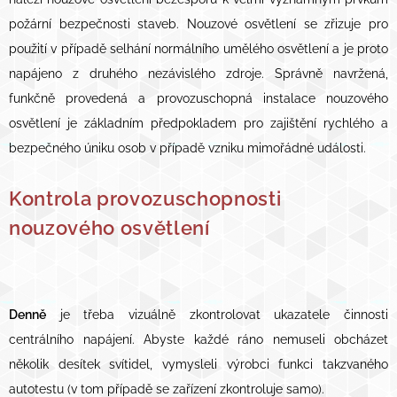
požární bezpečnosti staveb. Nouzové osvětlení se zřizuje pro
použití v případě selhání normálního umělého osvětlení a je proto
napájeno z druhého nezávislého zdroje. Správně navržená,
funkčně provedená a provozuschopná instalace nouzového
osvětlení je základním předpokladem pro zajištění rychlého a
bezpečného úniku osob v případě vzniku mimořádné události.
Kontrola provozuschopnosti
nouzového osvětlení
Denně
je třeba vizuálně zkontrolovat ukazatele činnosti
centrálního napájení. Abyste každé ráno nemuseli obcházet
několik desítek svítidel, vymysleli výrobci funkci takzvaného
autotestu (v tom případě se zařízení zkontroluje samo).