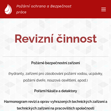
Požární ochrana a Bezpečnost
práce
Revizní činnost
Požárně bezpečnostní zařízení
(hydranty, zařízení pro zásobování požární vodou, ucpávky,
požární dveře, nouzová osvětlení, apod.)
Pořární hlásiče a detektory
Harmonogram revizí a oprav vyhrazených technických zařízení a
technických zařízení na pracovištích společnosti